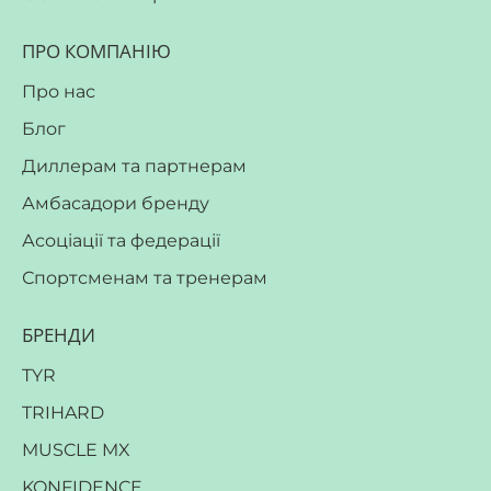
ПРО КОМПАНІЮ
Про нас
Блог
Диллерам та партнерам
Амбасадори бренду
Асоціації та федерації
Спортсменам та тренерам
БРЕНДИ
TYR
TRIHARD
MUSCLE MX
KONFIDENCE