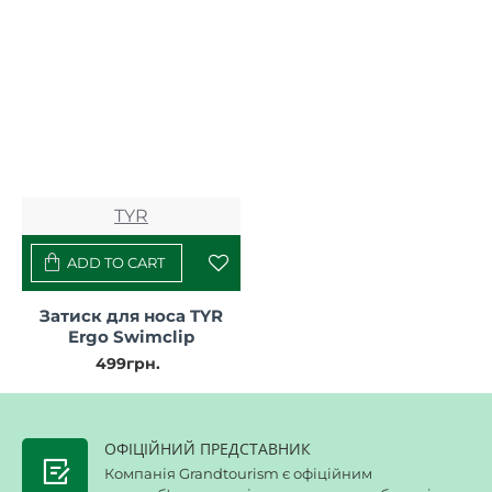
TYR
ADD TO CART
Затиск для носа TYR
Ergo Swimclip
499грн.
ОФІЦІЙНИЙ ПРЕДСТАВНИК
Компанія Grandtourism є офіційним