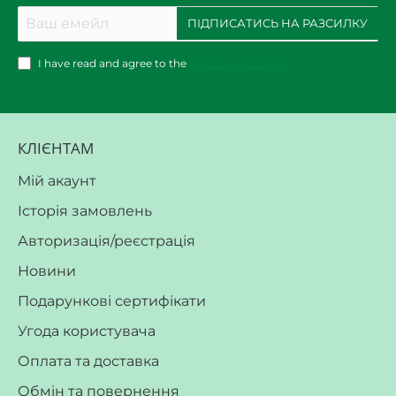
Ваш
ПІДПИСАТИСЬ НА РАЗСИЛКУ
емейл
I have read and agree to the
Політика безпеки
КЛІЄНТАМ
Мій акаунт
Історія замовлень
Авторизація/реєстрація
Новини
Подарункові сертифікати
Угода користувача
Оплата та доставка
Обмін та повернення