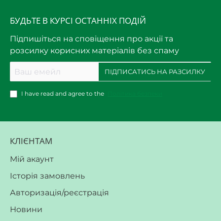
БУДЬТЕ В КУРСІ ОСТАННІХ ПОДІЙ
Підпишіться на сповіщення про акції та
розсилку корисних матеріалів без спаму
Ваш
ПІДПИСАТИСЬ НА РАЗСИЛКУ
емейл
I have read and agree to the
Політика безпеки
КЛІЄНТАМ
Мій акаунт
Історія замовлень
Авторизація/реєстрація
Новини