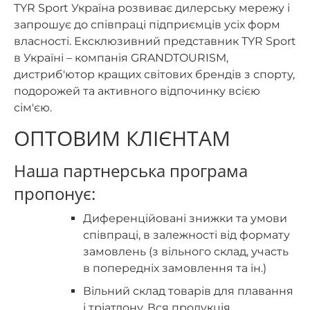
TYR Sport Україна розвиває дилерську мережу і
запрошує до співпраці підприємців усіх форм
власності. Ексклюзивний представник TYR Sport
в Україні – компанія GRANDTOURISM,
дистриб'ютор кращих світових брендів з спорту,
подорожей та активного відпочинку всією
сім'єю.
ОПТОВИМ КЛІЄНТАМ
Наша партнерська програма
пропонує:
Диференційовані знижки та умови
співпраці, в залежності від формату
замовлень (з вільного склад, участь
в попередніх замовлення та ін.)
Вільний склад товарів для плавання
і тріатлону. Вся продукція,