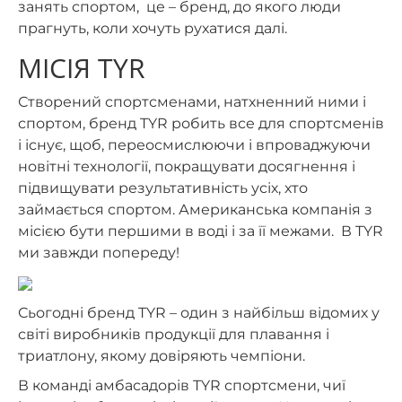
занять спортом, це – бренд, до якого люди
прагнуть, коли хочуть рухатися далі.
МІСІЯ TYR
Створений спортсменами, натхненний ними і
спортом, бренд TYR робить все для спортсменів
і існує, щоб, переосмислюючи і впроваджуючи
новітні технології, покращувати досягнення і
підвищувати результативність усіх, хто
займається спортом. Американська компанія з
місією бути першими в воді і за її межами. В TYR
ми завжди попереду!
Сьогодні бренд TYR – один з найбільш відомих у
світі виробників продукції для плавання і
триатлону, якому довіряють чемпіони.
В команді амбасадорів TYR спортсмени, чиї