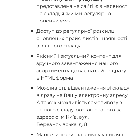
представлена ​​на сайті, є в наявності
на складі, який ми регулярно
поповнюємо
Доступ до регулярної розсилці
оновлених прайс-листів і наявності
з вільного складу
Якісний і актуальний контент для
зручного завантаження нашого
асортименту до вас на сайт відразу
в HTML форматі
Можливість відвантаження зі складу
відразу на Вашу електронну адресу.
А також можливість самовивозу з
нашого складу, розташованого за
адресою: м Київ, вул.
Березняківська, д. 8
Маркетингову підтримку у вигляді