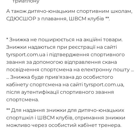
триатлону
А також дитячо-юнацьким спортивним школам,
СДЮСШОР з плавання, ШВСМ клубів **.
* Знижка не поширюється на акційні товари.
Знижки надаються при реєстрації на сайті
tyrsport.com.ua і підтвердження спортивного
звання за допомогою відправлення скана
посвідчення спортсмена на електронну пошту ...
... Знижка буде прив'язана до особистого
кабінету спортсмена на сайті tyrsport.com.ua,
після аутентифікації спортивного звання
спортсмена.
** Для надання знижки для дитячо-юнацьких
спортшкіл і ШВСМ клубів, отримання знижки
можливо через особистий кабінет тренера.