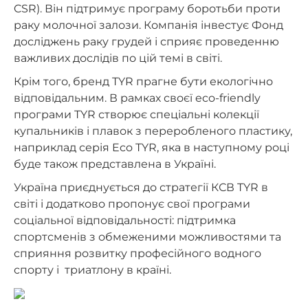
CSR). Він підтримує програму боротьби проти
раку молочної залози. Компанія інвестує Фонд
досліджень раку грудей і сприяє проведенню
важливих дослідів по цій темі в світі.
Крім того, бренд TYR прагне бути екологічно
відповідальним. В рамках своєї eco-friendly
програми TYR створює спеціальні колекції
купальників і плавок з переробленого пластику,
наприклад серія Eco TYR, яка в наступному році
буде також представлена ​​в Україні.
Україна приєднується до стратегії КСВ TYR в
світі і додатково пропонує свої програми
соціальної відповідальності: підтримка
спортсменів з обмеженими можливостями та
сприяння розвитку професійного водного
спорту і триатлону в країні.