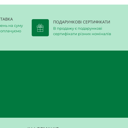
ТАВКА
ПОДАРУНКОВІ СЕРТИФІКАТИ
ень на суму
В продажу є подарункові
и оплачуємо
сертифікати різних номіналів