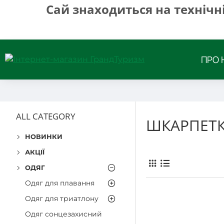
Сай знаходиться на технічн
ПРО 
ALL CATEGORY
ШКАРПЕТ
НОВИНКИ
АКЦІЇ
ОДЯГ
Одяг для плавання
Одяг для триатлону
Одяг сонцезахисний