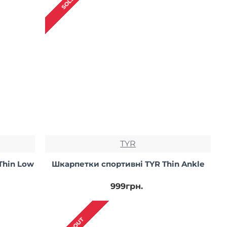
TYR
Thin Low
Шкарпетки спортивні TYR Thin Ankle
999грн.