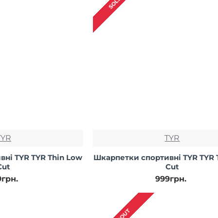
TYR
TYR
ні TYR TYR Thin Low
Шкарпетки спортивні TYR TYR 
Cut
Cut
9грн.
999грн.