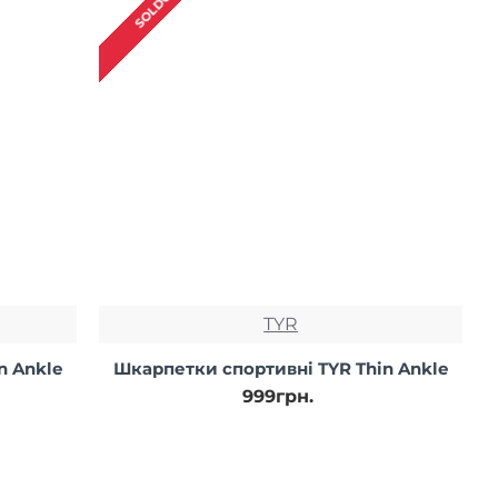
SOLDOUT
TYR
n Ankle
Шкарпетки спортивні TYR Thin Ankle
999грн.