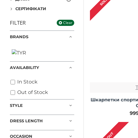
СЕРТИФІКАТИ
FILTER
Clear
BRANDS
AVAILABILITY
In Stock
Out of Stock
Шкарпетки спортив
STYLE
99
DRESS LENGTH
OCCASION