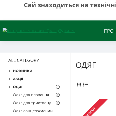
Сай знаходиться на технічн
ПРО 
ALL CATEGORY
ОДЯГ
НОВИНКИ
АКЦІЇ
ОДЯГ
Одяг для плавання
Одяг для триатлону
SOLDOUT
Одяг сонцезахисний