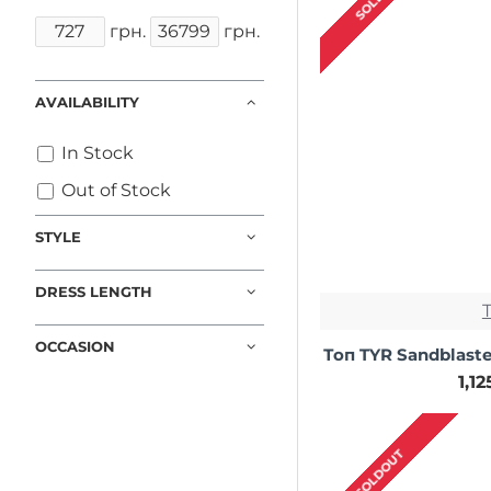
грн.
грн.
AVAILABILITY
In Stock
Out of Stock
STYLE
DRESS LENGTH
OCCASION
Топ TYR Sandblaste
1,1
SOLDOUT