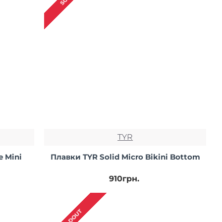
TYR
e Mini
Плавки TYR Solid Micro Bikini Bottom
910грн.
SOLDOUT