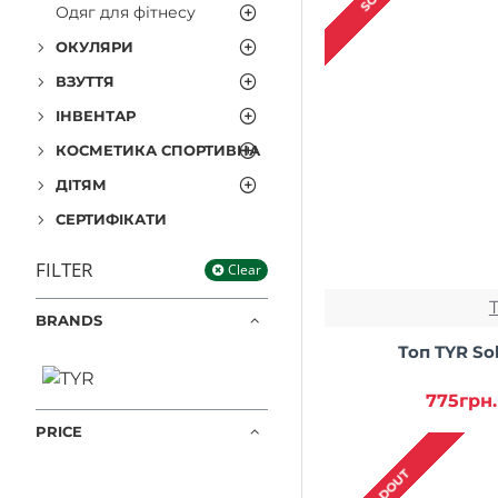
Одяг для фітнесу
ОКУЛЯРИ
ВЗУТТЯ
ІНВЕНТАР
КОСМЕТИКА СПОРТИВНА
ДІТЯМ
СЕРТИФІКАТИ
FILTER
Clear
BRANDS
Топ TYR Sol
775грн.
PRICE
SOLDOUT