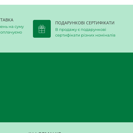
ТАВКА
ПОДАРУНКОВІ СЕРТИФІКАТИ
ень на суму
В продажу є подарункові
и оплачуємо
сертифікати різних номіналів