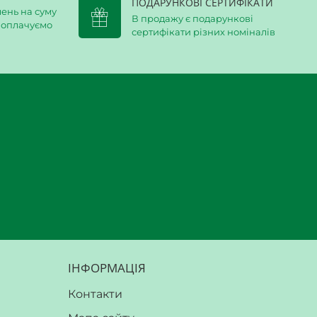
ПОДАРУНКОВІ СЕРТИФІКАТИ
ень на суму
В продажу є подарункові
и оплачуємо
сертифікати різних номіналів
ІНФОРМАЦІЯ
Контакти