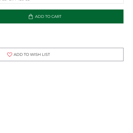
ADD TO CART
ADD TO WISH LIST