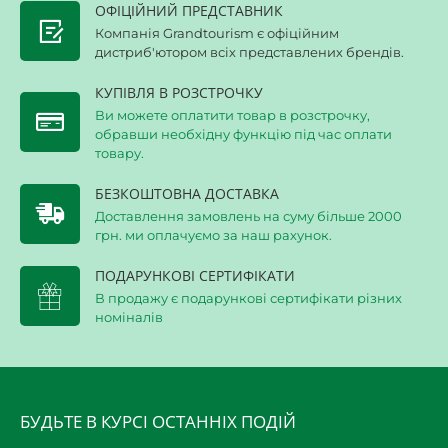
ОФІЦІЙНИЙ ПРЕДСТАВНИК
Компанія Grandtourism є офіційним
дистриб'ютором всіх представлених брендів.
КУПІВЛЯ В РОЗСТРОЧКУ
Ви можете оплатити товар в розстрочку,
обравши необхідну функцію під час оплати
товару.
БЕЗКОШТОВНА ДОСТАВКА
Доставлення замовлень на суму більше 2000
грн. ми оплачуємо за наш рахунок.
ПОДАРУНКОВІ СЕРТИФІКАТИ
В продажу є подарункові сертифікати різних
номіналів
БУДЬТЕ В КУРСІ ОСТАННІХ ПОДІЙ