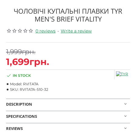
ЧОЛОВІЧІ КУПАЛЬНІ ПЛАВКИ TYR
MEN'S BRIEF VITALITY
0 reviews
-
Write a review
1,999грн.
1,699грн.
IN STOCK
Model:
RVITA7A
SKU:
RVITA7A-510-32
DESCRIPTION
SPECIFICATIONS
REVIEWS