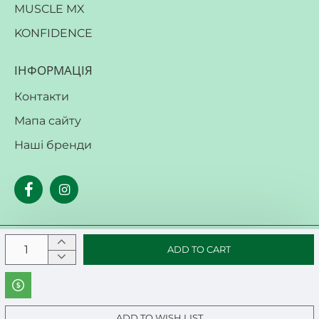
MUSCLE MX
KONFIDENCE
ІНФОРМАЦІЯ
Контакти
Мапа сайту
Наші бренди
ADD TO CART
Copyright © 2019, Your Store, All Rights Reserved
ADD TO WISH LIST