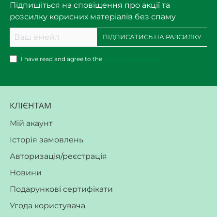
Підпишіться на сповіщення про акції та
розсилку корисних матеріалів без спаму
Ваш
ПІДПИСАТИСЬ НА РАЗСИЛКУ
емейл
I have read and agree to the
Політика безпеки
КЛІЄНТАМ
Мій акаунт
Історія замовлень
Авторизація/реєстрація
Новини
Подарункові сертифікати
Угода користувача