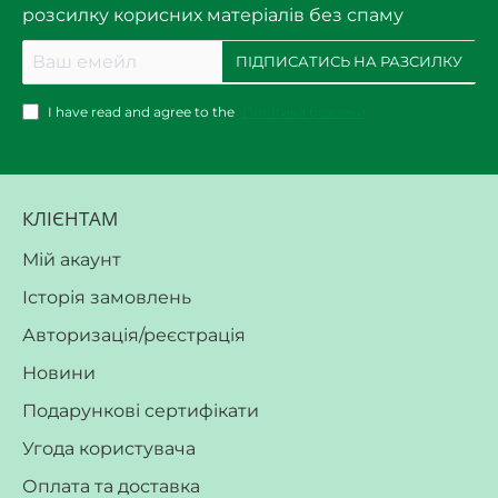
розсилку корисних матеріалів без спаму
Ваш
ПІДПИСАТИСЬ НА РАЗСИЛКУ
емейл
I have read and agree to the
Політика безпеки
КЛІЄНТАМ
Мій акаунт
Історія замовлень
Авторизація/реєстрація
Новини
Подарункові сертифікати
Угода користувача
Оплата та доставка