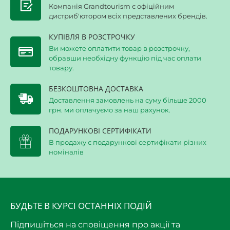
Компанія Grandtourism є офіційним
дистриб'ютором всіх представлених брендів.
КУПІВЛЯ В РОЗСТРОЧКУ
Ви можете оплатити товар в розстрочку,
обравши необхідну функцію під час оплати
товару.
БЕЗКОШТОВНА ДОСТАВКА
Доставлення замовлень на суму більше 2000
грн. ми оплачуємо за наш рахунок.
ПОДАРУНКОВІ СЕРТИФІКАТИ
В продажу є подарункові сертифікати різних
номіналів
БУДЬТЕ В КУРСІ ОСТАННІХ ПОДІЙ
Підпишіться на сповіщення про акції та