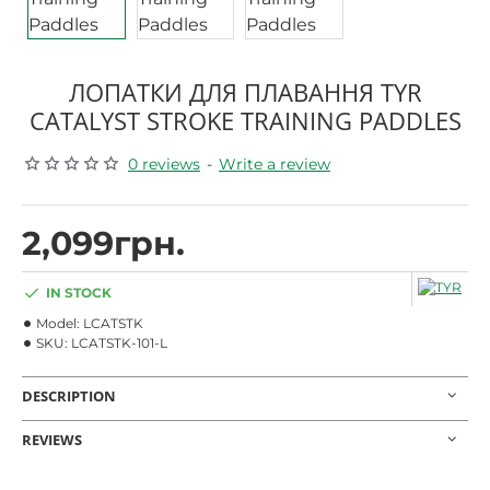
ЛОПАТКИ ДЛЯ ПЛАВАННЯ TYR
CATALYST STROKE TRAINING PADDLES
0 reviews
-
Write a review
2,099грн.
IN STOCK
Model:
LCATSTK
SKU:
LCATSTK-101-L
DESCRIPTION
REVIEWS