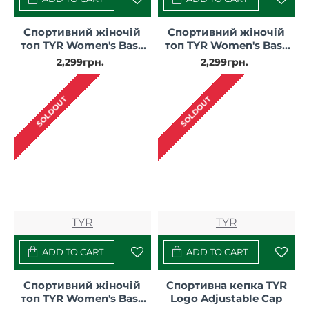
Спортивний жіночій
Спортивний жіночій
топ TYR Women's Base
топ TYR Women's Base
Kinetic High Neck Sports
Kinetic Cropped High
2,299грн.
2,299грн.
Bra – Solid
Neck Tank - Solid
SOLDOUT
SOLDOUT
TYR
TYR
ADD TO CART
ADD TO CART
Спортивний жіночій
Спортивна кепка TYR
топ TYR Women's Base
Logo Adjustable Cap