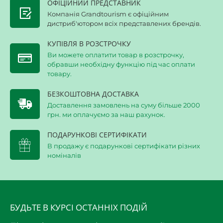
ОФІЦІЙНИЙ ПРЕДСТАВНИК
Компанія Grandtourism є офіційним
дистриб'ютором всіх представлених брендів.
КУПІВЛЯ В РОЗСТРОЧКУ
Ви можете оплатити товар в розстрочку,
обравши необхідну функцію під час оплати
товару.
БЕЗКОШТОВНА ДОСТАВКА
Доставлення замовлень на суму більше 2000
грн. ми оплачуємо за наш рахунок.
ПОДАРУНКОВІ СЕРТИФІКАТИ
В продажу є подарункові сертифікати різних
номіналів
БУДЬТЕ В КУРСІ ОСТАННІХ ПОДІЙ