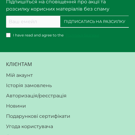
Підпишіться на сповіщення про акції та
розсилку корисних матеріалів без спаму
Ваш
ПІДПИСАТИСЬ НА РАЗСИЛКУ
емейл
I have read and agree to the
Політика безпеки
КЛІЄНТАМ
Мій акаунт
Історія замовлень
Авторизація/реєстрація
Новини
Подарункові сертифікати
Угода користувача