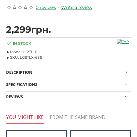
0 reviews
-
Write a review
2,299грн.
IN STOCK
Model:
LGSTLX
SKU:
LGSTLX-686
DESCRIPTION
SPECIFICATIONS
REVIEWS
YOU MIGHT LIKE
FROM THE SAME BRAND