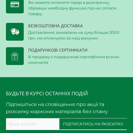
Ви можете оплатити товар в розстрочку,
обравши необхідну функцію під час оплати
товару.
БЕЗКОШТОВНА ДОСТАВКА
Доставлення замовлень на суму більше 2000
грн. ми оплачуємо за наш рахунок.
ПОДАРУНКОВІ СЕРТИФІКАТИ
В продажу є подарункові сертифікати різних
номіналів
БУДЬТЕ В КУРСІ ОСТАННІХ ПОДІЙ
Підпишіться на сповіщення про акції та
розсилку корисних матеріалів без спаму
Ваш
ПІДПИСАТИСЬ НА РАЗСИЛКУ
емейл