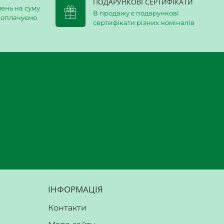
ПОДАРУНКОВІ СЕРТИФІКАТИ
ень на суму
В продажу є подарункові
и оплачуємо
сертифікати різних номіналів
ІНФОРМАЦІЯ
Контакти