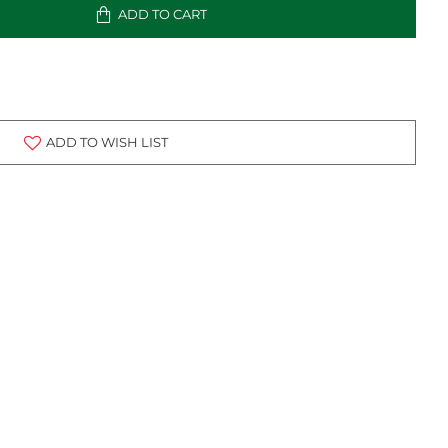
ADD TO CART
ADD TO WISH LIST