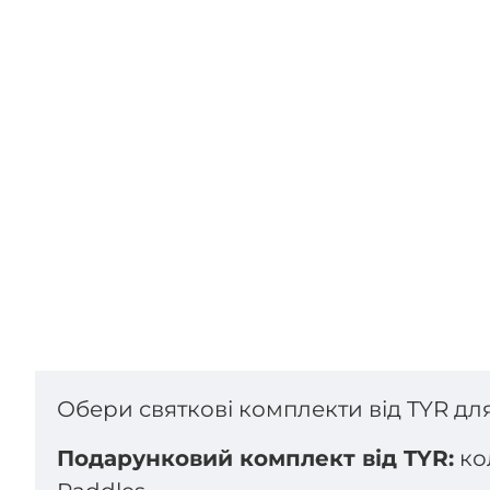
Обери святкові комплекти від TYR для
Подарунковий комплект від TYR:
кол