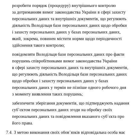
розробити порядок (процедуру) внутрішнього контролю
за дотриманням вимог законодавства України в сфері захисту
персональних даних та внутрішніх документів, що регулюють
діяльність Володільця бази персональних даних щодо обробки
і захисту персональних даних у базах персональних даних,
який, зокрема, повинен містити норми щодо періодичності
здійснення такого контролю;
повідомляти Володільця бази персональних даних про факти
порушень співробітниками вимог законодавства України
в сфері захисту персональних даних та внутрішніх документів,
що регулюють діяльність Володільця бази персональних даних
щодо обробки і захисту персональних даних у базах
персональних даних у термін не пізніше одного робочого дня
з моменту виявлення таких порушень;
забезпечити зберігання документів, що підтверджують надання
суб’єктом персональних даних згоди на обробку своїх
персональних даних та повідомлення вказаного суб’єкта про
його права.
7.4. З метою виконання своїх обов’язків відповідальна особа має