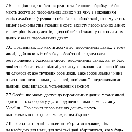
7.5. Працівники, які безпосередньо здійснюють обробку та/або
мають доступ до персональних даних у зв’язку з виконанням
своїх службових (трудових) обов’язків зобов’язані дотримуватись
вимог законодавства України в сфері захисту персональних даних
та внутрішніх документів, щодо обробки і захисту персональних
даних у базах персональних даних.
7.6. Працівники, що мають доступ до персональних даних, у тому
числі, здійснюють їх обробку зобов’язані не допускати
розголошення у будь-який спосіб персональних даних, які їм було
довірено або які стали відомі у зв’язку з виконанням професійних
чи службових або трудових обов’язків. Таке зобов’язання чинне
після припинення ними діяльності, пов’язаної з персональними
даними, крім випадків, установлених законом.
7.7.Особи, що мають доступ до персональних даних, у тому числі,
здійснюють їх обробку у разі порушення ними вимог Закону
України «Про захист персональних даних» несуть
відповідальність згідно законодавства України.
7.8. Персональні дані не повинні зберігатися довше, ніж
це необхідно для мети, для якої такі дані зберігаються, але у будь-