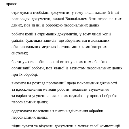
право:
отримувати необхідні документи, у тому числі накази й інші
розпорядчі документи, видані Володільцем бази персональних
даних, пов’язані із обробкою персональних даних;
робити копії з отриманих документів, у тому числі копії
файлів, будь-яких записів, що зберігаються в локальних
обчислювальних мережах і автономних комп’ютерних
системах;
брати участь в обговоренні виконуваних ним обов’язків
організації роботи, пов’язаної із захистом персональних даних
при їх обробці;
вносити на розгляд пропозиції щодо покращення діяльності
та вдосконалення методів роботи, подавати зауваження
та варіанти усунення виявлених недоліків у процесі обробки
персональних даних;
одержувати пояснення з питань здійснення обробки
персональних даних;
підписувати та візувати документи в межах своєї компетенції.