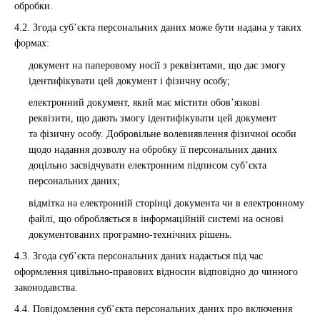
обробки.
4.2. Згода суб’єкта персональних даних може бути надана у таких
формах:
документ на паперовому носії з реквізитами, що дає змогу
ідентифікувати цей документ і фізичну особу;
електронний документ, який має містити обов’язкові
реквізити, що дають змогу ідентифікувати цей документ
та фізичну особу. Добровільне волевиявлення фізичної особи
щодо надання дозволу на обробку її персональних даних
доцільно засвідчувати електронним підписом суб’єкта
персональних даних;
відмітка на електронній сторінці документа чи в електронному
файлі, що обробляється в інформаційній системі на основі
документованих програмно-технічних рішень.
4.3. Згода суб’єкта персональних даних надається під час
оформлення цивільно-правових відносин відповідно до чинного
законодавства.
4.4. Повідомлення суб’єкта персональних даних про включення