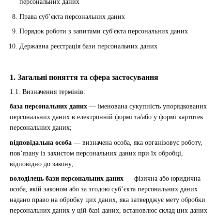
персональних даних
Права суб’єкта персональних даних
Порядок роботи з запитами суб'єкта персональних даних
Державна реєстрація бази персональних даних
1. Загальні поняття та сфера застосування
1.1. Визначення термінів:
база персональних даних
— іменована сукупність упорядкованих
персональних даних в електронній формі та/або у формі картотек
персональних даних;
відповідальна особа
— визначена особа, яка організовує роботу,
пов’язану із захистом персональних даних при їх обробці,
відповідно до закону;
володілець бази персональних даних
— фізична або юридична
особа, якій законом або за згодою суб’єкта персональних даних
надано право на обробку цих даних, яка затверджує мету обробки
персональних даних у цій базі даних, встановлює склад цих даних