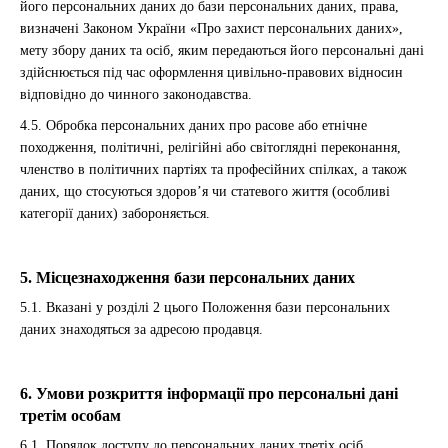
його персональних даних до бази персональних даних, права,
визначені Законом України «Про захист персональних даних»,
мету збору даних та осіб, яким передаються його персональні дані
здійснюється під час оформлення цивільно-правових відносин
відповідно до чинного законодавства.
4.5. Обробка персональних даних про расове або етнічне
походження, політичні, релігійні або світоглядні переконання,
членство в політичних партіях та професійних спілках, а також
даних, що стосуються здоров’я чи статевого життя (особливі
категорії даних) забороняється.
5. Місцезнаходження бази персональних даних
5.1. Вказані у розділі 2 цього Положення бази персональних
даних знаходяться за адресою продавця.
6. Умови розкриття інформації про персональні дані
третім особам
6.1. Порядок доступу до персональних даних третіх осіб