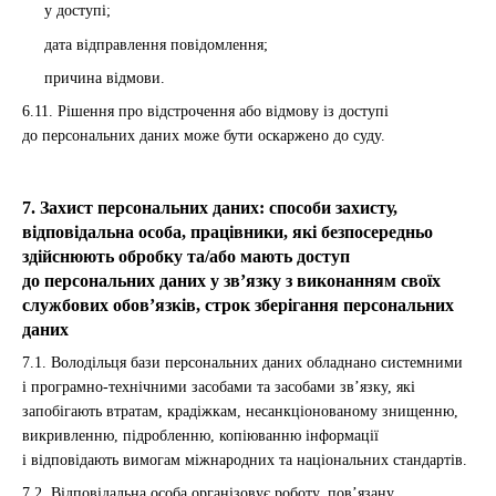
у доступі;
дата відправлення повідомлення;
причина відмови.
6.11. Рішення про відстрочення або відмову із доступі
до персональних даних може бути оскаржено до суду.
7. Захист персональних даних: способи захисту,
відповідальна особа, працівники, які безпосередньо
здійснюють обробку та/або мають доступ
до персональних даних у зв’язку з виконанням своїх
службових обов’язків, строк зберігання персональних
даних
7.1. Володільця бази персональних даних обладнано системними
і програмно-технічними засобами та засобами зв’язку, які
запобігають втратам, крадіжкам, несанкціонованому знищенню,
викривленню, підробленню, копіюванню інформації
і відповідають вимогам міжнародних та національних стандартів.
7.2. Відповідальна особа організовує роботу, пов’язану