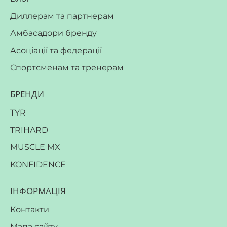
Диллерам та партнерам
Амбасадори бренду
Асоціації та федерації
Спортсменам та тренерам
БРЕНДИ
TYR
TRIHARD
MUSCLE MX
KONFIDENCE
ІНФОРМАЦІЯ
Контакти
Мапа сайту