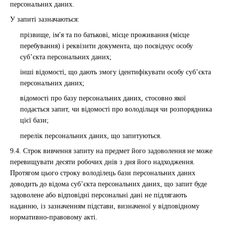
персональних даних.
У запиті зазначаються:
прізвище, ім'я та по батькові, місце проживання (місце
перебування) і реквізити документа, що посвідчує особу
суб’єкта персональних даних;
інші відомості, що дають змогу ідентифікувати особу суб’єкта
персональних даних;
відомості про базу персональних даних, стосовно якої
подається запит, чи відомості про володільця чи розпорядника
цієї бази;
перелік персональних даних, що запитуються.
9.4. Строк вивчення запиту на предмет його задоволення не може
перевищувати десяти робочих днів з дня його надходження.
Протягом цього строку володілець бази персональних даних
доводить до відома суб’єкта персональних даних, що запит буде
задоволене або відповідні персональні дані не підлягають
наданню, із зазначенням підстави, визначеної у відповідному
нормативно-правовому акті.