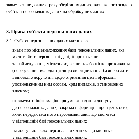
якому разі не довше строку зберігання даних, визначеного згодою
суб’єкта персональних даних на обробку цих даних.
8. Права суб’єкта персональних даних
8.1. Суб'єкт персональних даних має право:
знати про місцезнаходження бази персональних даних, яка
містить його персональні дані, її призначення
та найменування, місцезнаходження та/або місце проживання
(перебування) володільця чи розпорядника цієї бази або дати
відповідне доручення щодо отримання цієї інформації
уповноваженим ним особам, крім випадків, встановлених
законом;
отримувати інформацію про умови надання доступу
до персональних даних, зокрема інформацію про третіх осіб,
яким передаються його персональні дані, що містяться
у відповідній базі персональних даних;
на доступ до своїх персональних даних, що містяться
у відповідній базі персональних даних;