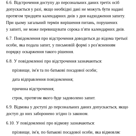
6.6. Відстрочення доступу до персональних даних третіх осіб
допускається у разі, якщо необхідні дані не можуть бути надані
протягом тридцяти календарних днів з дня надходження запиту.
При цьому загальний термін вирішення питань, порушених
у запиті, не може перевищувати сорока п'яти календарних днів.
6.7. Повідомлення про відстрочення доводиться до відома третьої
особи, яка подала запит, у письмовій формі з роз'ясненням
порядку оскарження такого рішення.
6.8. У повідомленні про відстрочення зазначаються:
прізвище, ім'я та по батькові посадової особи;
дата відправлення повідомлення;
причина відстрочення;
строк, протягом якого буде задоволено запит.
6.9. Відмова у доступі до персональних даних допускається, якщо
доступ до них заборонено згідно із законом.
6.10. У повідомленні про відмову зазначаються:
прізвище, ім'я, по батькові посадової особи, яка відмовляє