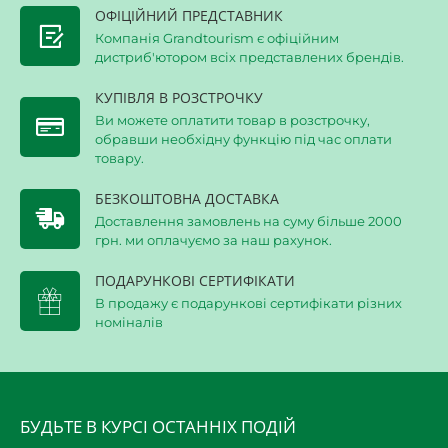
ОФІЦІЙНИЙ ПРЕДСТАВНИК
Компанія Grandtourism є офіційним
дистриб'ютором всіх представлених брендів.
КУПІВЛЯ В РОЗСТРОЧКУ
Ви можете оплатити товар в розстрочку,
обравши необхідну функцію під час оплати
товару.
БЕЗКОШТОВНА ДОСТАВКА
Доставлення замовлень на суму більше 2000
грн. ми оплачуємо за наш рахунок.
ПОДАРУНКОВІ СЕРТИФІКАТИ
В продажу є подарункові сертифікати різних
номіналів
БУДЬТЕ В КУРСІ ОСТАННІХ ПОДІЙ