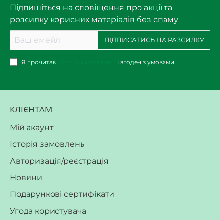
Підпишіться на сповіщення про акції та
розсилку корисних матеріалів без спаму
Ваш
ПІДПИСАТИСЬ НА РАЗСИЛКУ
емейл
Я прочитав
Політика безпеки
і згоден з умовами
КЛІЄНТАМ
Мій акаунт
Історія замовлень
Авторизація/реєстрація
Новини
Подарункові сертифікати
Угода користувача