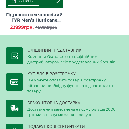
КУПИТИ
Гідрокостюм чоловічий
TYR Men’s Hurricane
Wetsuit Cat 5
22999грн.
45999грн.
ОФІЦІЙНИЙ ПРЕДСТАВНИК
Компанія Grandtourism є офіційним
дистриб'ютором всіх представлених брендів.
КУПІВЛЯ В РОЗСТРОЧКУ
Ви можете оплатити товар в розстрочку,
обравши необхідну функцію під час оплати
товару.
БЕЗКОШТОВНА ДОСТАВКА
Доставлення замовлень на суму більше 2000
грн. ми оплачуємо за наш рахунок.
ПОДАРУНКОВІ СЕРТИФІКАТИ