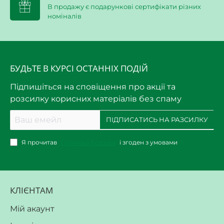
В продажу є подарункові сертифікати різних
номіналів
БУДЬТЕ В КУРСІ ОСТАННІХ ПОДІЙ
Підпишіться на сповіщення про акції та
розсилку корисних матеріалів без спаму
Ваш
ПІДПИСАТИСЬ НА РАЗСИЛКУ
емейл
Я прочитав
Політика безпеки
і згоден з умовами
КЛІЄНТАМ
Мій акаунт