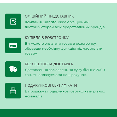
ОФІЦІЙНИЙ ПРЕДСТАВНИК
Компанія Grandtourism є офіційним
дистриб'ютором всіх представлених брендів.
КУПІВЛЯ В РОЗСТРОЧКУ
Ви можете оплатити товар в розстрочку,
обравши необхідну функцію під час оплати
товару.
БЕЗКОШТОВНА ДОСТАВКА
Доставлення замовлень на суму більше 2000
грн. ми оплачуємо за наш рахунок.
ПОДАРУНКОВІ СЕРТИФІКАТИ
В продажу є подарункові сертифікати різних
номіналів