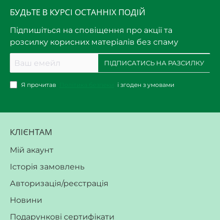
БУДЬТЕ В КУРСІ ОСТАННІХ ПОДІЙ
Підпишіться на сповіщення про акції та
розсилку корисних матеріалів без спаму
Ваш
ПІДПИСАТИСЬ НА РАЗСИЛКУ
емейл
Я прочитав
Політика безпеки
і згоден з умовами
КЛІЄНТАМ
Мій акаунт
Історія замовлень
Авторизація/реєстрація
Новини
Подарункові сертифікати