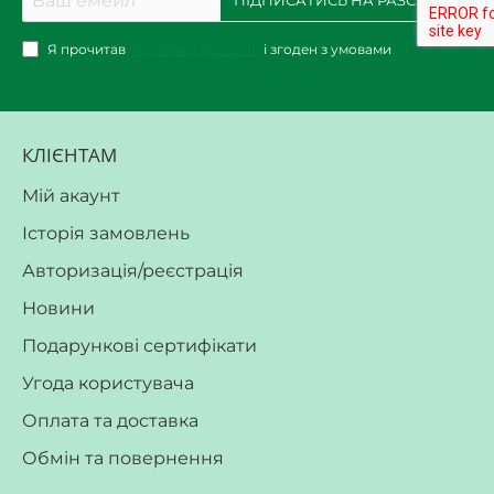
емейл
Я прочитав
Політика безпеки
і згоден з умовами
КЛІЄНТАМ
Мій акаунт
Історія замовлень
Авторизація/реєстрація
Новини
Подарункові сертифікати
Угода користувача
Оплата та доставка
Обмін та повернення