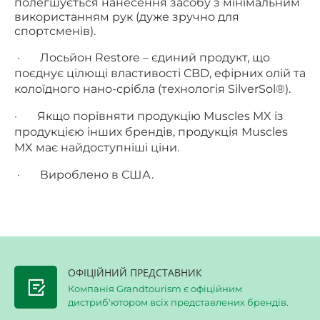
полегшується нанесення засобу з мінімальним
використанням рук (дуже зручно для
спортсменів).
·
Лосьйон Restore – єдиний продукт, що
поєднує цілющі властивості CBD, ефірних олій та
колоїдного нано-срібла (технологія SilverSol®).
·
Якщо порівняти продукцію Muscles MX із
продукцією інших брендів, продукція Muscles
MX має найдоступніші ціни.
·
Вироблено в США.
ОФІЦІЙНИЙ ПРЕДСТАВНИК
Компанія Grandtourism є офіційним
дистриб'ютором всіх представлених брендів.