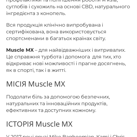
суглобів і сухожиль на
основі CBD, натурального
інгредієнта з конопель.
Вся продукція клінічно випробувана і
сертифікована, вона використовується
спортсменами в багатьох країнах світу.
Muscle MX
– для найвідважніших і витривалих.
Це справжня турбота і допомога для тих, хто
відкриває нові можливості і прагне досягнень,
як в спорті, так і в житті.
МІСІЯ Muscle MX
Подолати біль за допомогою безпечних,
натуральних та інноваційних продуктів,
ефективних та доступних кожному.
ІСТОРІЯ Muscle MX
У 2017 році друзі Mike Baghoomian, Kami і Chris