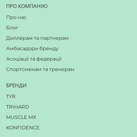
ПРО КОМПАНІЮ
Про нас
Блог
Диллерам та партнерам
Амбасадори бренду
Асоціації та федерації
Спортсменам та тренерам
БРЕНДИ
TYR
TRIHARD
MUSCLE MX
KONFIDENCE