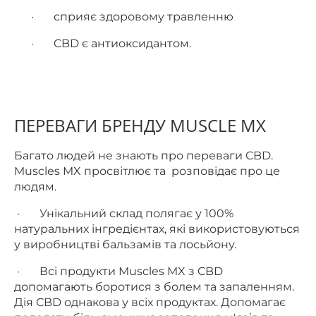
·
сприяє здоровому травленню
·
CBD є антиоксидантом.
ПЕРЕВАГИ БРЕНДУ MUSCLE MX
Багато людей не знають про переваги CBD.
Muscles MX просвітлює та розповідає про це
людям.
·
Унікальний склад полягає у 100%
натуральних інгредієнтах, які використовуються
у виробництві бальзамів та лосьйону.
·
Всі продукти Muscles MX з CBD
допомагають боротися з болем та запаленням.
Дія CBD однакова у всіх продуктах. Допомагає