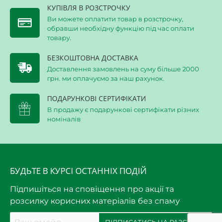
КУПІВЛЯ В РОЗСТРОЧКУ
Ви можете оплатити товар в розстрочку,
обравши необхідну функцію під час оплати
товару.
БЕЗКОШТОВНА ДОСТАВКА
Доставлення замовлень на суму більше 2000
грн. ми оплачуємо за наш рахунок.
ПОДАРУНКОВІ СЕРТИФІКАТИ
В продажу є подарункові сертифікати різних
номіналів
БУДЬТЕ В КУРСІ ОСТАННІХ ПОДІЙ
Підпишіться на сповіщення про акції та
розсилку корисних матеріалів без спаму
Ваш
ПІДПИСАТИСЬ НА РАЗСИЛКУ