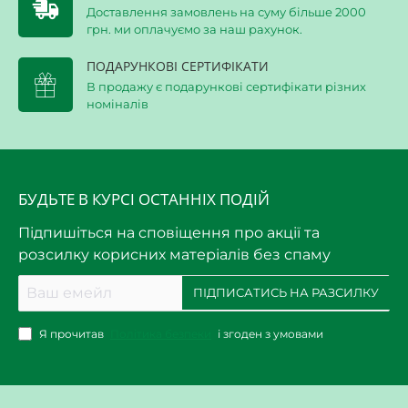
Доставлення замовлень на суму більше 2000
грн. ми оплачуємо за наш рахунок.
ПОДАРУНКОВІ СЕРТИФІКАТИ
В продажу є подарункові сертифікати різних
номіналів
БУДЬТЕ В КУРСІ ОСТАННІХ ПОДІЙ
Підпишіться на сповіщення про акції та
розсилку корисних матеріалів без спаму
Ваш
ПІДПИСАТИСЬ НА РАЗСИЛКУ
емейл
Я прочитав
Політика безпеки
і згоден з умовами