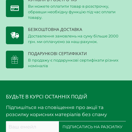
Ви можете оплатити товар в розстрочку,
обравши необхідну функцію під час оплати
товару.
БЕЗКОШТОВНА ДОСТАВКА
Доставлення замовлень на суму більше 2000
грн. ми оплачуємо за наш рахунок.
ПОДАРУНКОВІ СЕРТИФІКАТИ
В продажу є подарункові сертифікати різних
номіналів
БУДЬТЕ В КУРСІ ОСТАННІХ ПОДІЙ
Підпишіться на сповіщення про акції та
розсилку корисних матеріалів без спаму
Ваш
ПІДПИСАТИСЬ НА РАЗСИЛКУ
емейл