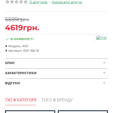
0 відгуків
-
Написати відгук
6599грн.
4619грн.
В НАЯВНОСТІ
Модель:
RD1
Артикул:
RD1-166-10
ОПИС
ХАРАКТЕРИСТИКИ
ВІДГУКИ
ТІЄЇ Ж КАТЕГОРІЇ
ТОГО Ж БРЕНДУ