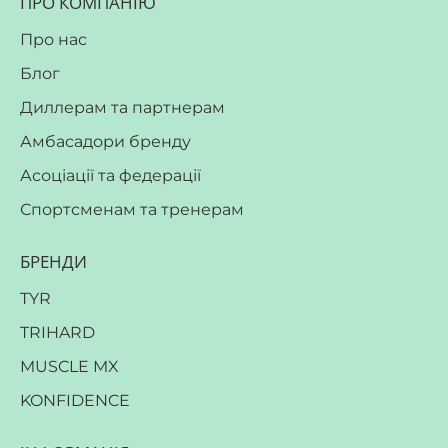
ПРО КОМПАНІЮ
Про нас
Блог
Диллерам та партнерам
Амбасадори бренду
Асоціації та федерації
Спортсменам та тренерам
БРЕНДИ
TYR
TRIHARD
MUSCLE MX
KONFIDENCE