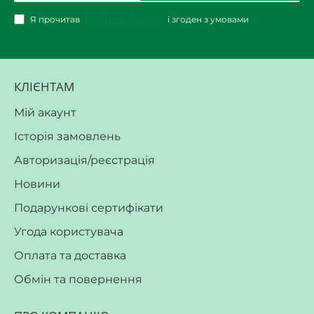
Я прочитав
Політика безпеки
і згоден з умовами
КЛІЄНТАМ
Мій акаунт
Історія замовлень
Авторизація/реєстрація
Новини
Подарункові сертифікати
Угода користувача
Оплата та доставка
Обмін та повернення