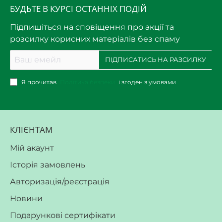
БУДЬТЕ В КУРСІ ОСТАННІХ ПОДІЙ
Підпишіться на сповіщення про акції та
розсилку корисних матеріалів без спаму
Ваш
ПІДПИСАТИСЬ НА РАЗСИЛКУ
емейл
Я прочитав
Політика безпеки
і згоден з умовами
КЛІЄНТАМ
Мій акаунт
Історія замовлень
Авторизація/реєстрація
Новини
Подарункові сертифікати