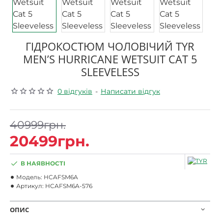
ГІДРОКОСТЮМ ЧОЛОВІЧИЙ TYR
MEN’S HURRICANE WETSUIT CAT 5
SLEEVELESS
0 відгуків
-
Написати відгук
40999грн.
20499грн.
В НАЯВНОСТІ
Модель:
HCAFSM6A
Артикул:
HCAFSM6A-576
ОПИС