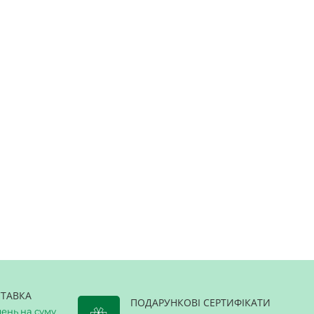
ТАВКА
ПОДАРУНКОВІ СЕРТИФІКАТИ
ень на суму