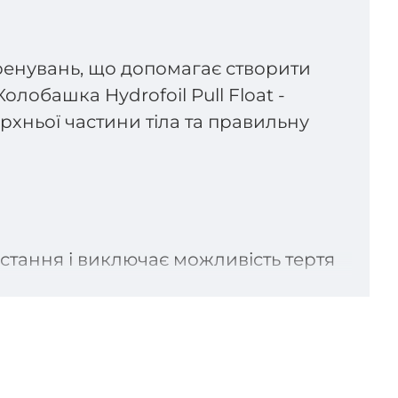
тренувань, що допомагає створити
олобашка Hydrofoil Pull Float -
ерхньої частини тіла та правильну
стання і виключає можливість тертя