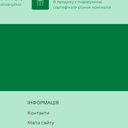
В продажу є подарункові
и оплачуємо
сертифікати різних номіналів
ІНФОРМАЦІЯ
Контакти
Мапа сайту