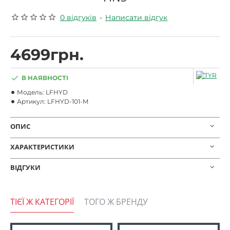
0 відгуків
-
Написати відгук
4699грн.
В НАЯВНОСТІ
Модель:
LFHYD
Артикул:
LFHYD-101-M
ОПИС
ХАРАКТЕРИСТИКИ
ВІДГУКИ
ТІЄЇ Ж КАТЕГОРІЇ
ТОГО Ж БРЕНДУ