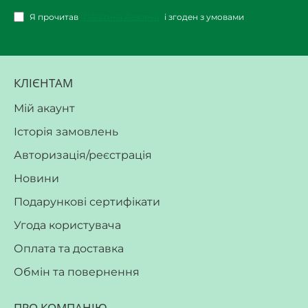
Я прочитав
Політика безпеки
і згоден з умовами
КЛІЄНТАМ
Мій акаунт
Історія замовлень
Авторизація/реєстрація
Новини
Подарункові сертифікати
Угода користувача
Оплата та доставка
Обмін та повернення
ПРО КОМПАНІЮ