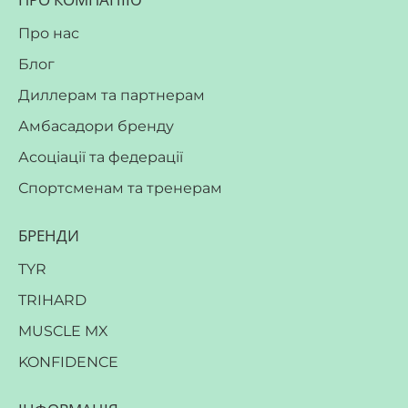
Про нас
Блог
Диллерам та партнерам
Амбасадори бренду
Асоціації та федерації
Спортсменам та тренерам
БРЕНДИ
TYR
TRIHARD
MUSCLE MX
KONFIDENCE