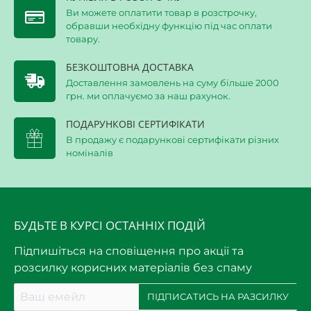
Ви можете оплатити товар в розстрочку,
обравши необхідну функцію під час оплати
товару.
БЕЗКОШТОВНА ДОСТАВКА
Доставлення замовлень на суму більше 2000
грн. ми оплачуємо за наш рахунок.
ПОДАРУНКОВІ СЕРТИФІКАТИ
В продажу є подарункові сертифікати різних
номіналів
БУДЬТЕ В КУРСІ ОСТАННІХ ПОДІЙ
Підпишіться на сповіщення про акції та
розсилку корисних матеріалів без спаму
Ваш
ПІДПИСАТИСЬ НА РАЗСИЛКУ
емейл