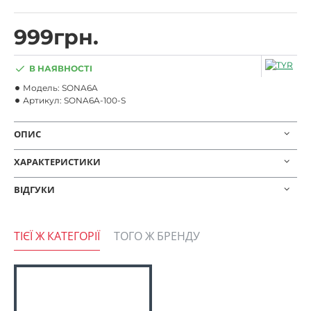
999грн.
В НАЯВНОСТІ
Модель:
SONA6A
Артикул:
SONA6A-100-S
ОПИС
ХАРАКТЕРИСТИКИ
ВІДГУКИ
ТІЄЇ Ж КАТЕГОРІЇ
ТОГО Ж БРЕНДУ