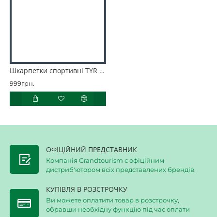
Шкарпетки спортивні TYR TYR Thin Low Cut
999грн.
ОФІЦІЙНИЙ ПРЕДСТАВНИК
Компанія Grandtourism є офіційним
дистриб'ютором всіх представлених брендів.
КУПІВЛЯ В РОЗСТРОЧКУ
Ви можете оплатити товар в розстрочку,
обравши необхідну функцію під час оплати