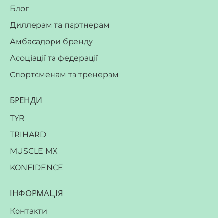
Блог
Диллерам та партнерам
Амбасадори бренду
Асоціації та федерації
Спортсменам та тренерам
БРЕНДИ
TYR
TRIHARD
MUSCLE MX
KONFIDENCE
ІНФОРМАЦІЯ
Контакти