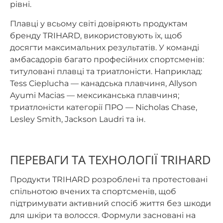
рівні.
Плавці у всьому світі довіряють продуктам
бренду TRIHARD, використовують їх, щоб
досягти максимальних результатів. У команді
амбасадорів багато професійних спортсменів:
титуловані плавці та триатлоністи. Наприклад:
Tess Cieplucha — канадська плавчиня, Allyson
Ayumi Macias — мексиканська плавчиня;
триатлоністи категорії ПРО — Nicholas Chase,
Lesley Smith, Jackson Laudri та ін.
ПЕРЕВАГИ ТА ТЕХНОЛОГІЇ TRIHARD
Продукти TRIHARD розроблені та протестовані
спільнотою вчених та спортсменів, щоб
підтримувати активний спосіб життя без шкоди
для шкіри та волосся. Формули засновані на