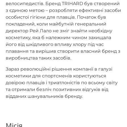
велосипедистів. Бренд TRIHARD був створений
з єдиною метою – розробляти ефективні засоби
особистої гігієни для плавців. Початок був
покладений, коли майбутній генеральний
директор Рей Лало не зміг знайти необхідну
косметику, яка б належним чином захищала
його від шкідливого впливу хлору під час
плавання та вирішив створити власний бренд з
виробництва таких засобів.
Зараз революційні рішення компанії в галузі
косметики для спортсменів користуються
довірою плавців і триатлоністів по всьому світу
та отримали безліч позитивних відгуків від
відданих шанувальників бренду.
Місія