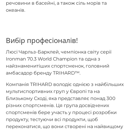
речовини в басейні, а також сіль морів та
океанів.
Вибір професіоналів!
Люсі Чарльз-Барклей, чемпіонка світу серії
Ironman 70.3 World Champion та одна з
найзнаменитіших спортсменок, головний
амбасадор бренду TRIHARD™.
Компанія TRIHARD володіє однією з найбільших
мультиспортивних груп у Європі та на
Близькому Сході, яка представляє понад 300
різних спортсменів. Ця група досвідчених
спортсменів бере участь у процесі розробки
продукту, тестуючи всі продукти, щоб
переконатися, що вони створені на найвищому