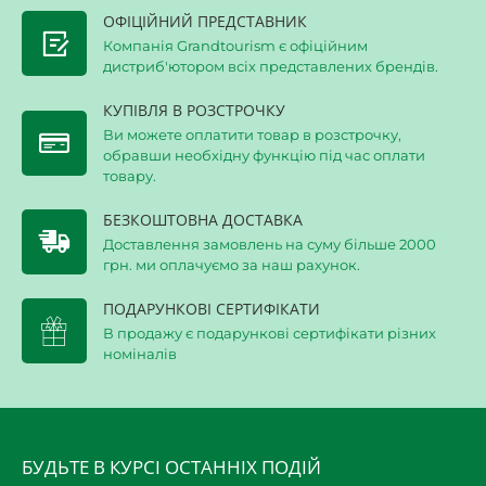
ОФІЦІЙНИЙ ПРЕДСТАВНИК
Компанія Grandtourism є офіційним
дистриб'ютором всіх представлених брендів.
КУПІВЛЯ В РОЗСТРОЧКУ
Ви можете оплатити товар в розстрочку,
обравши необхідну функцію під час оплати
товару.
БЕЗКОШТОВНА ДОСТАВКА
Доставлення замовлень на суму більше 2000
грн. ми оплачуємо за наш рахунок.
ПОДАРУНКОВІ СЕРТИФІКАТИ
В продажу є подарункові сертифікати різних
номіналів
БУДЬТЕ В КУРСІ ОСТАННІХ ПОДІЙ