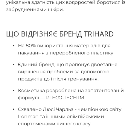
унікальна здатність цих водоростей боротися із
забрудненнями шкіри.
ЩО ВІДРІЗНЯЄ БРЕНД TRIHARD
На 80% використання матеріалів для
пакування з переробленого пластику
Єдиний бренд, що пропонує двоетапне
вирішення проблеми за допомогою
продуктів до і після тренування.
Косметика розроблена на запатентованій
формулі — PLECO-TECH
TM
Схвалено Люсі Чарльз - чемпіонкою світу
Ironman та іншими олімпійськими
спортсменами вищого класу.