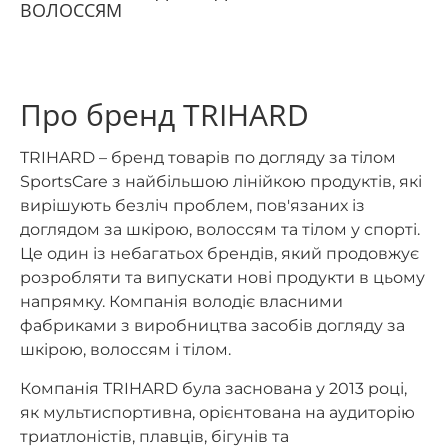
ВОЛОССЯМ
Про бренд TRIHARD
TRIHARD – бренд товарів по догляду за тілом
SportsCare з найбільшою лінійкою продуктів, які
вирішують безліч проблем, пов'язаних із
доглядом за шкірою, волоссям та тілом у спорті.
Це один із небагатьох брендів, який продовжує
розробляти та випускати нові продукти в цьому
напрямку. Компанія володіє власними
фабриками з виробництва засобів догляду за
шкірою, волоссям і тілом.
Компанія TRIHARD була заснована у 2013 році,
як мультиспортивна, орієнтована на аудиторію
триатлоністів, плавців, бігунів та