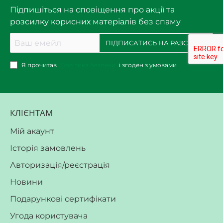
Підпишіться на сповіщення про акції та
розсилку корисних матеріалів без спаму
Ваш
ПІДПИСАТИСЬ НА РАЗСИЛКУ
емейл
Я прочитав
Політика безпеки
і згоден з умовами
КЛІЄНТАМ
Мій акаунт
Історія замовлень
Авторизація/реєстрація
Новини
Подарункові сертифікати
Угода користувача