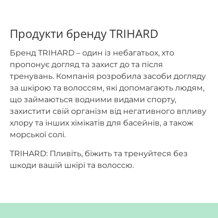
Продукти бренду TRIHARD
Бренд TRIHARD – один із небагатьох, хто
пропонує догляд та захист до та після
тренувань. Компанія розробила засоби догляду
за шкірою та волоссям, які допомагають людям,
що займаються водними видами спорту,
захистити свій організм від негативного впливу
хлору та інших хімікатів для басейнів, а також
морської солі.
TRIHARD: Пливіть, біжить та тренуйтеся без
шкоди вашій шкірі та волоссю.