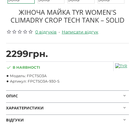
ЖІНОЧА МАЙКА TYR WOMEN'S
CLIMADRY CROP TECH TANK – SOLID
0 відгуків
-
Написати відгук
2299грн.
В НАЯВНОСТІ
Модель:
FPCTSO3A
Артикул:
FPCTSO3A-930-S
ОПИС
ХАРАКТЕРИСТИКИ
ВІДГУКИ