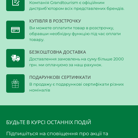
Компанія Grandtourism є офіційним
дистриб'ютором всіх представлених брендів.
КУПІВЛЯ В РОЗСТРОЧКУ
Ви можете оплатити товар в розстрочку,
обравши необхідну функцію під час оплати
товару.
БЕЗКОШТОВНА ДОСТАВКА
Доставлення замовлень на суму більше 2000
грн. ми оплачуємо за наш рахунок.
ПОДАРУНКОВІ СЕРТИФІКАТИ
В продажу є подарункові сертифікати різних
номіналів
БУДЬТЕ В КУРСІ ОСТАННІХ ПОДІЙ
Підпишіться на сповіщення про акції та