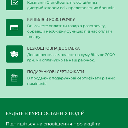
Компанія Grandtourism є офіційним
дистриб'ютором всіх представлених брендів.
КУПІВЛЯ В РОЗСТРОЧКУ
Ви можете оплатити товар в розстрочку,
обравши необхідну функцію під час оплати
товару.
БЕЗКОШТОВНА ДОСТАВКА
Доставлення замовлень на суму більше 2000
грн. ми оплачуємо за наш рахунок.
ПОДАРУНКОВІ СЕРТИФІКАТИ
В продажу є подарункові сертифікати різних
номіналів
БУДЬТЕ В КУРСІ ОСТАННІХ ПОДІЙ
Підпишіться на сповіщення про акції та