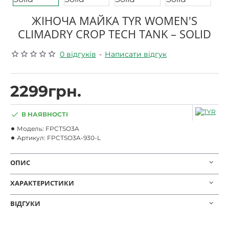
ЖІНОЧА МАЙКА TYR WOMEN'S
CLIMADRY CROP TECH TANK – SOLID
0 відгуків
-
Написати відгук
2299грн.
В НАЯВНОСТІ
Модель:
FPCTSO3A
Артикул:
FPCTSO3A-930-L
ОПИС
ХАРАКТЕРИСТИКИ
ВІДГУКИ